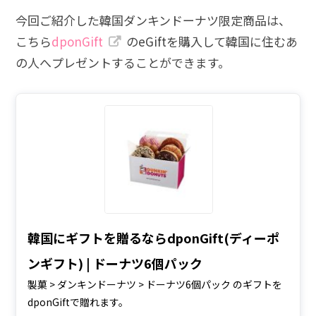
今回ご紹介した韓国ダンキンドーナツ限定商品は、
こちら
dponGift
のeGiftを購入して韓国に住むあ
の人へプレゼントすることができます。
韓国にギフトを贈るならdponGift(ディーポ
ンギフト) | ドーナツ6個パック
製菓 > ダンキンドーナツ > ドーナツ6個パック のギフトを
dponGiftで贈れます。