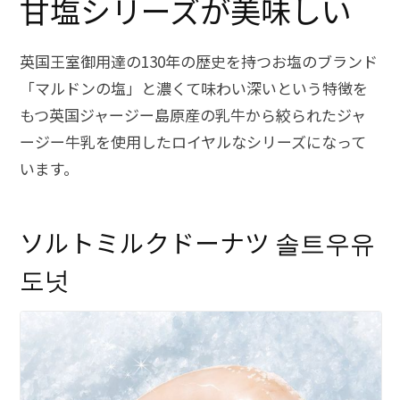
甘塩シリーズが美味しい
英国王室御用達の130年の歴史を持つお塩のブランド
「マルドンの塩」と濃くて味わい深いという特徴を
もつ英国ジャージー島原産の乳牛から絞られたジャ
ージー牛乳を使用したロイヤルなシリーズになって
います。
ソルトミルクドーナツ 솔트우유
도넛