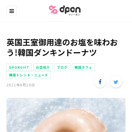
英国王室御用達のお塩を味わお
う!韓国ダンキンドーナツ
DPONGIFT
お店紹介
ブログ
韓国カフェ
韓国トレンド・ニュース
2021年6月28日