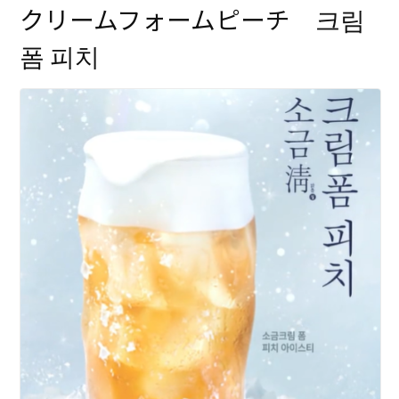
クリームフォームピーチ 크림
폼 피치