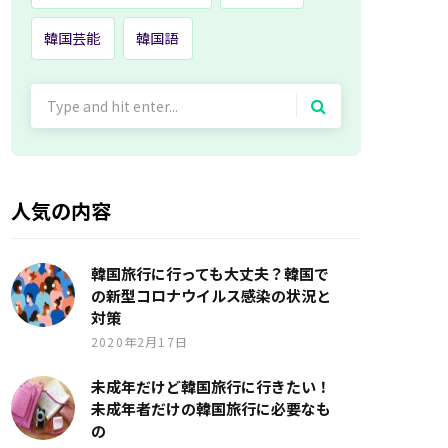
韓国芸能
韓国語
Search
for:
人気の内容
韓国旅行に行っても大丈夫？韓国で
の新型コロナウイルス感染の状況と
対策
2020年2月17日
未成年だけど韓国旅行に行きたい！
未成年者だけの韓国旅行に必要なも
の