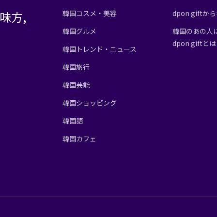
味方,
韓国コスメ・美容
dpon gif
韓国グルメ
韓国のあの人
dpon giftと
韓国トレンド・ニュース
韓国旅行
韓国芸能
韓国ショッピング
韓国語
韓国カフェ