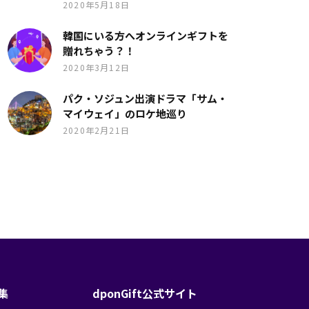
2020年5月18日
韓国にいる方へオンラインギフトを
贈れちゃう？！
2020年3月12日
パク・ソジュン出演ドラマ「サム・
マイウェイ」のロケ地巡り
2020年2月21日
特集
dponGift公式サイト