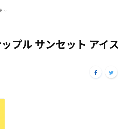
集
ップル サンセット アイス