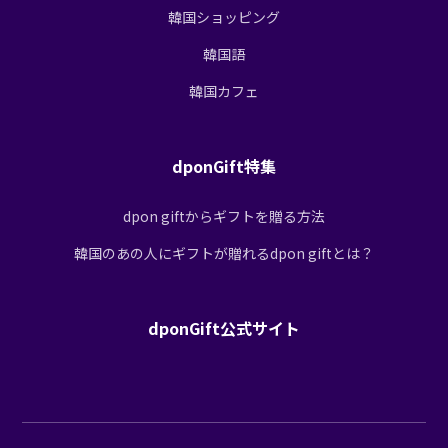
韓国ショッピング
韓国語
韓国カフェ
dponGift特集
dpon giftからギフトを贈る方法
韓国のあの人にギフトが贈れるdpon giftとは？
dponGift公式サイト