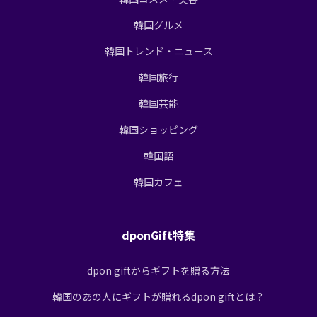
韓国グルメ
韓国トレンド・ニュース
韓国旅行
韓国芸能
韓国ショッピング
韓国語
韓国カフェ
dponGift特集
dpon giftからギフトを贈る方法
韓国のあの人にギフトが贈れるdpon giftとは？