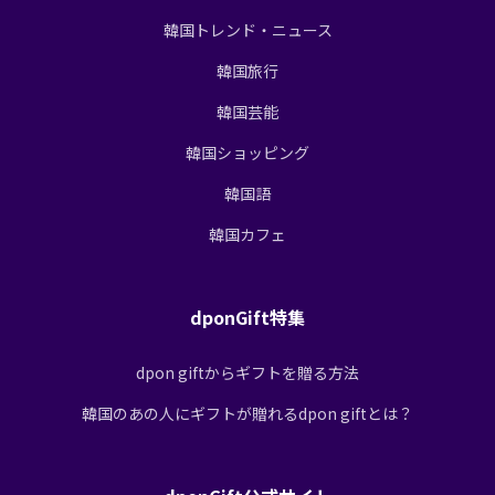
韓国トレンド・ニュース
韓国旅行
韓国芸能
韓国ショッピング
韓国語
韓国カフェ
dponGift特集
dpon giftからギフトを贈る方法
韓国のあの人にギフトが贈れるdpon giftとは？