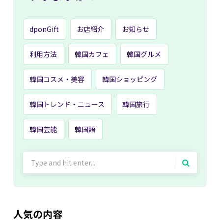
dponGift
お店紹介
お知らせ
利用方法
韓国カフェ
韓国グルメ
韓国コスメ・美容
韓国ショッピング
韓国トレンド・ニュース
韓国旅行
韓国芸能
韓国語
Search
for:
人気の内容