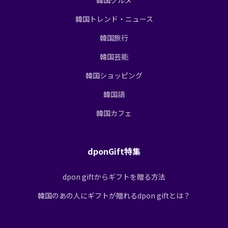
韓国トレンド・ニュース
韓国旅行
韓国芸能
韓国ショッピング
韓国語
韓国カフェ
dponGift特集
dpon giftからギフトを贈る方法
韓国のあの人にギフトが贈れるdpon giftとは？