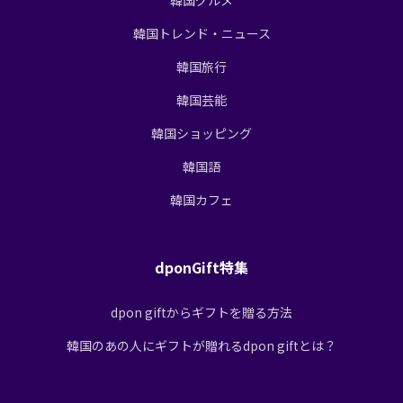
韓国トレンド・ニュース
韓国旅行
韓国芸能
韓国ショッピング
韓国語
韓国カフェ
dponGift特集
dpon giftからギフトを贈る方法
韓国のあの人にギフトが贈れるdpon giftとは？