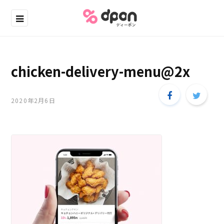
chicken-delivery-menu@2x
2020年2月6日