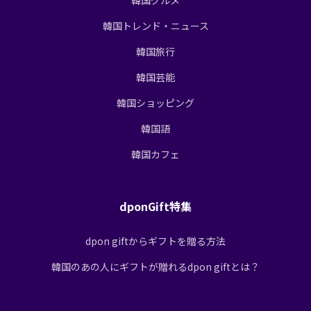
韓国トレンド・ニュース
韓国旅行
韓国芸能
韓国ショッピング
韓国語
韓国カフェ
dponGift特集
dpon giftからギフトを贈る方法
韓国のあの人にギフトが贈れるdpon giftとは？