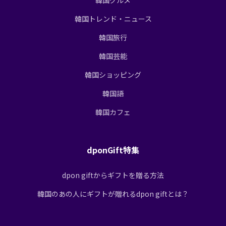
韓国トレンド・ニュース
韓国旅行
韓国芸能
韓国ショッピング
韓国語
韓国カフェ
dponGift特集
dpon giftからギフトを贈る方法
韓国のあの人にギフトが贈れるdpon giftとは？