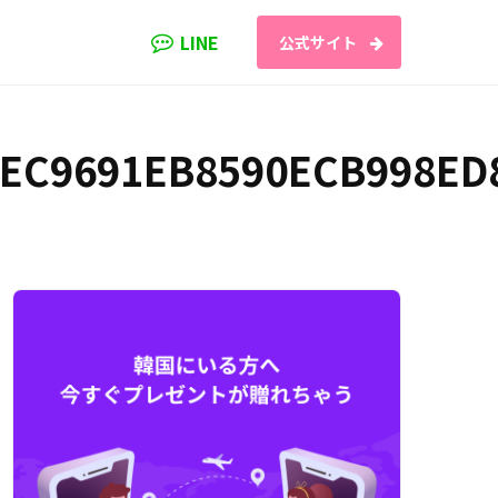
LINE
公式サイト
EC9691EB8590ECB998ED