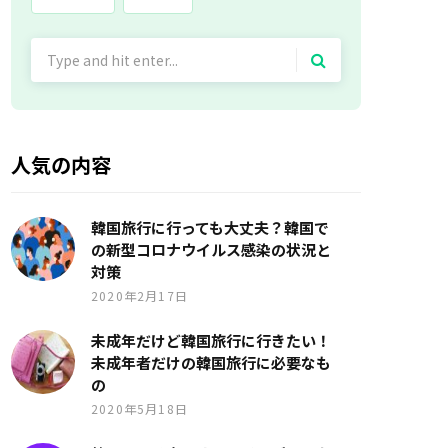
Search
for:
人気の内容
韓国旅行に行っても大丈夫？韓国で
の新型コロナウイルス感染の状況と
対策
2020年2月17日
未成年だけど韓国旅行に行きたい！
未成年者だけの韓国旅行に必要なも
の
2020年5月18日