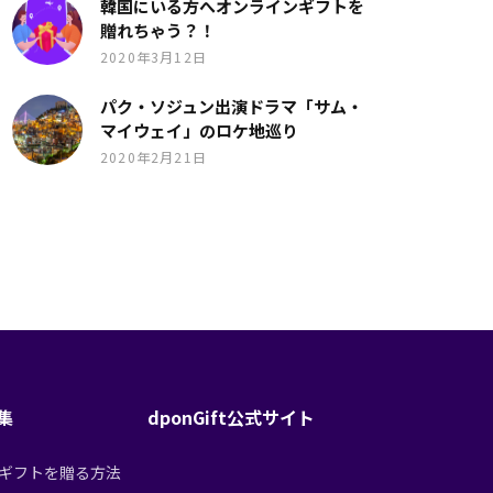
韓国にいる方へオンラインギフトを
贈れちゃう？！
2020年3月12日
パク・ソジュン出演ドラマ「サム・
マイウェイ」のロケ地巡り
2020年2月21日
特集
dponGift公式サイト
tからギフトを贈る方法