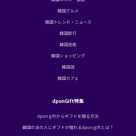
韓国グルメ
韓国トレンド・ニュース
韓国旅行
韓国芸能
韓国ショッピング
韓国語
韓国カフェ
dponGift特集
dpon giftからギフトを贈る方法
韓国のあの人にギフトが贈れるdpon giftとは？