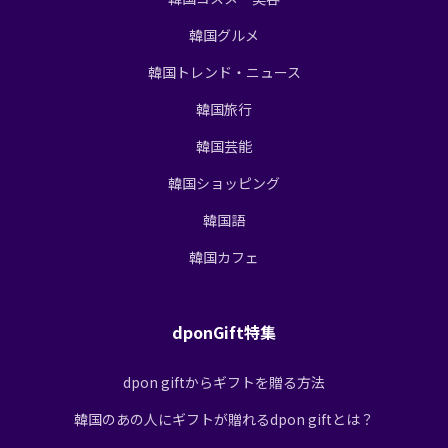
韓国グルメ
韓国トレンド・ニュース
韓国旅行
韓国芸能
韓国ショッピング
韓国語
韓国カフェ
dponGift特集
dpon giftからギフトを贈る方法
韓国のあの人にギフトが贈れるdpon giftとは？