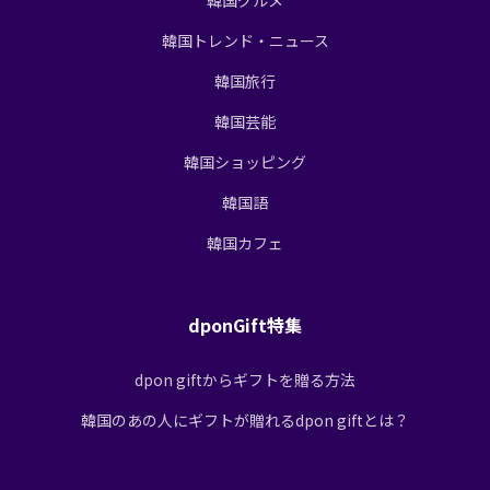
韓国トレンド・ニュース
韓国旅行
韓国芸能
韓国ショッピング
韓国語
韓国カフェ
dponGift特集
dpon giftからギフトを贈る方法
韓国のあの人にギフトが贈れるdpon giftとは？