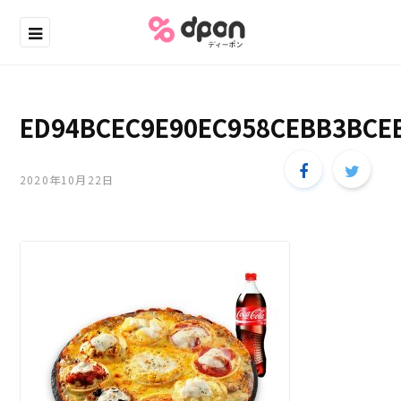
ED94BCEC9E90EC958CEBB3BCE
2020年10月22日