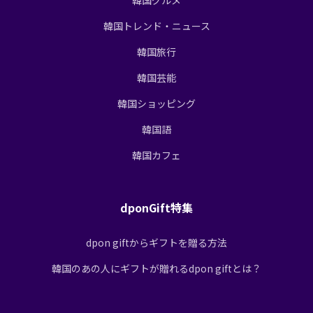
韓国トレンド・ニュース
韓国旅行
韓国芸能
韓国ショッピング
韓国語
韓国カフェ
dponGift特集
dpon giftからギフトを贈る方法
韓国のあの人にギフトが贈れるdpon giftとは？