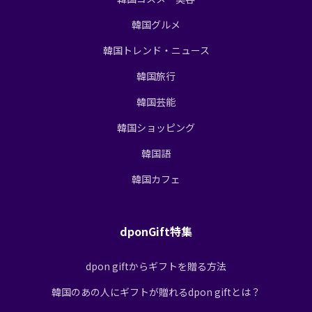
韓国グルメ
韓国トレンド・ニュース
韓国旅行
韓国芸能
韓国ショッピング
韓国語
韓国カフェ
dponGift特集
dpon giftからギフトを贈る方法
韓国のあの人にギフトが贈れるdpon giftとは？