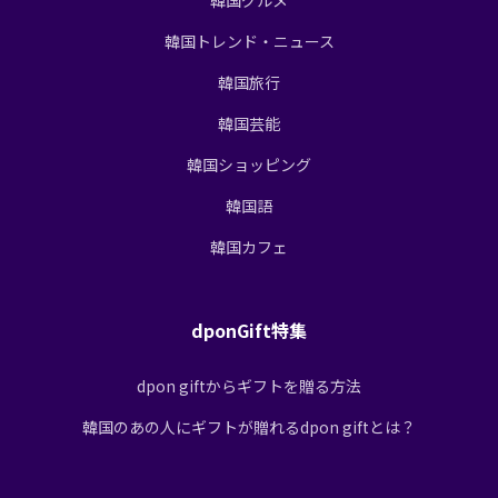
韓国トレンド・ニュース
韓国旅行
韓国芸能
韓国ショッピング
韓国語
韓国カフェ
dponGift特集
dpon giftからギフトを贈る方法
韓国のあの人にギフトが贈れるdpon giftとは？