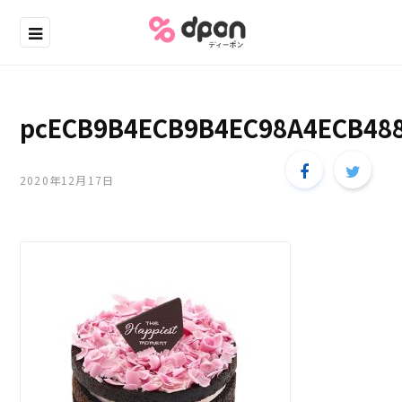
pcECB9B4ECB9B4EC98A4ECB48
2020年12月17日