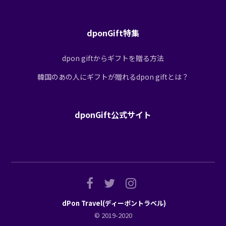
dponGift特集
dpon giftからギフトを贈る方法
韓国のあの人にギフトが贈れるdpon giftとは？
dponGift公式サイト
dPon Travel(ディーポントラベル)
© 2019-2020