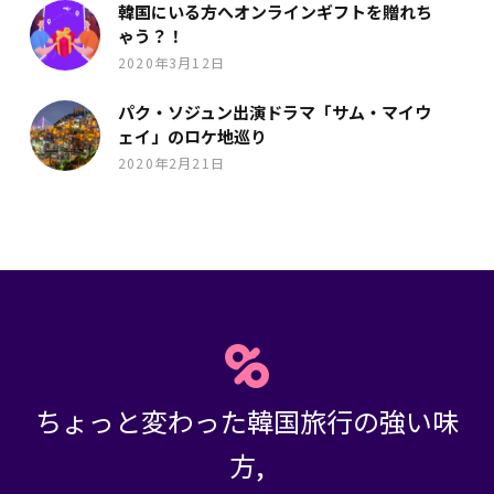
韓国にいる方へオンラインギフトを贈れち
ゃう？！
2020年3月12日
パク・ソジュン出演ドラマ「サム・マイウ
ェイ」のロケ地巡り
2020年2月21日
ちょっと変わった韓国旅行の強い味
方,