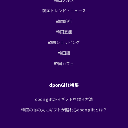
韓国トレンド・ニュース
韓国旅行
韓国芸能
韓国ショッピング
韓国語
韓国カフェ
dponGift特集
dpon giftからギフトを贈る方法
韓国のあの人にギフトが贈れるdpon giftとは？