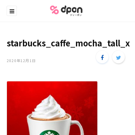
starbucks_caffe_mocha_tall_x
2020年12月1日