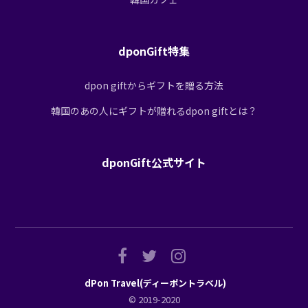
dponGift特集
dpon giftからギフトを贈る方法
韓国のあの人にギフトが贈れるdpon giftとは？
dponGift公式サイト
dPon Travel(ディーポントラベル)
© 2019-2020