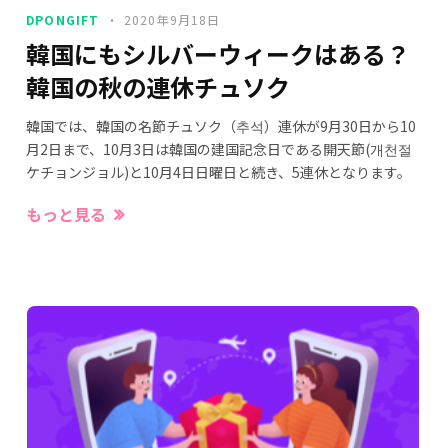
DPONGIFT
2020年9月18日
韓国にもシルバーウィークはある？
韓国の秋の連休チュソク
韓国では、韓国の名節チュソク（추석）連休が9月30日から10
月2日まで、10月3日は韓国の建国記念日である開天節(개천절
ケチョンジョル)と10月4日日曜日と続き、5連休となります。
もっと見る