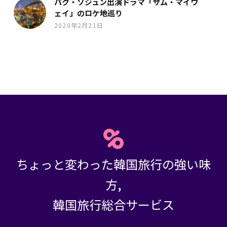
パク・ソジュン出演ドラマ「サム・マイウ
ェイ」のロケ地巡り
2020年2月21日
ちょっと変わった韓国旅行の強い味
方,
韓国旅行総合サービス