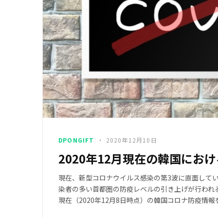
DPONGIFT
2020年12月10日
2020年12月現在の韓国にお
現在、新型コロナウイルス感染の第3波に直面して
染者の多い首都圏の防疫レベルの引き上げが行われ
現在（2020年12月8日時点）の韓国コロナ防疫情