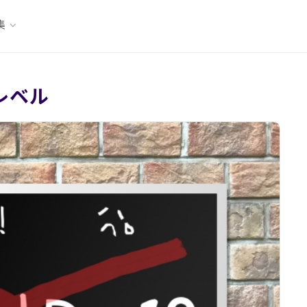
集
レベル