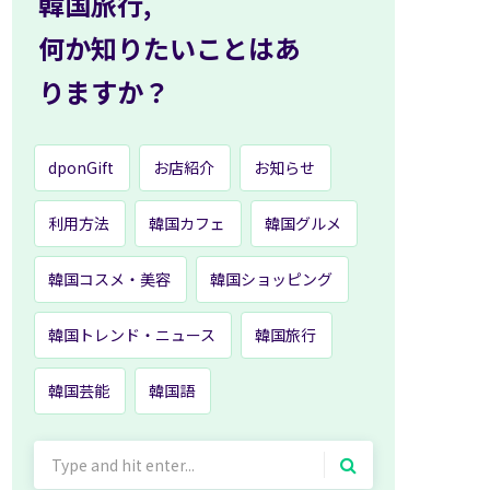
韓国旅行,
何か知りたいことはあ
りますか？
dponGift
お店紹介
お知らせ
利用方法
韓国カフェ
韓国グルメ
韓国コスメ・美容
韓国ショッピング
韓国トレンド・ニュース
韓国旅行
韓国芸能
韓国語
Search
for: