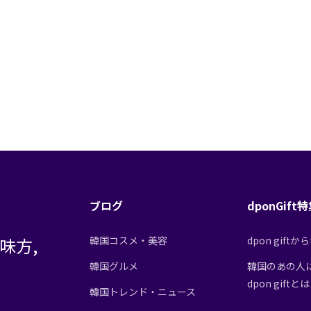
ブログ
dponGift
味方,
韓国コスメ・美容
dpon gif
韓国グルメ
韓国のあの人
dpon giftと
韓国トレンド・ニュース