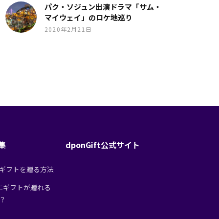
パク・ソジュン出演ドラマ「サム・
マイウェイ」のロケ地巡り
2020年2月21日
特集
dponGift公式サイト
tからギフトを贈る方法
にギフトが贈れる
は？