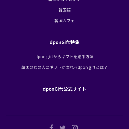
韓国語
韓国カフェ
dponGift特集
dpon giftからギフトを贈る方法
韓国のあの人にギフトが贈れるdpon giftとは？
dponGift公式サイト