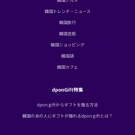
韓国トレンド・ニュース
韓国旅行
韓国芸能
韓国ショッピング
韓国語
韓国カフェ
dponGift特集
dpon giftからギフトを贈る方法
韓国のあの人にギフトが贈れるdpon giftとは？