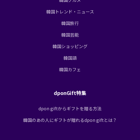
韓国トレンド・ニュース
韓国旅行
韓国芸能
韓国ショッピング
韓国語
韓国カフェ
dponGift特集
dpon giftからギフトを贈る方法
韓国のあの人にギフトが贈れるdpon giftとは？