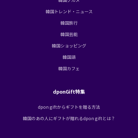
韓国トレンド・ニュース
韓国旅行
韓国芸能
韓国ショッピング
韓国語
韓国カフェ
dponGift特集
dpon giftからギフトを贈る方法
韓国のあの人にギフトが贈れるdpon giftとは？