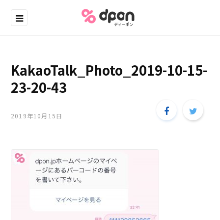
KakaoTalk_Photo_2019-10-15-
23-20-43
2019年10月15日