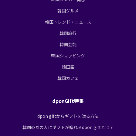
韓国グルメ
韓国トレンド・ニュース
韓国旅行
韓国芸能
韓国ショッピング
韓国語
韓国カフェ
dponGift特集
dpon giftからギフトを贈る方法
韓国のあの人にギフトが贈れるdpon giftとは？