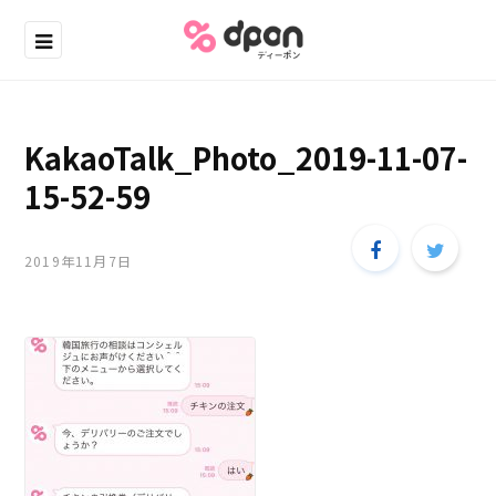
KakaoTalk_Photo_2019-11-07-
15-52-59
2019年11月7日