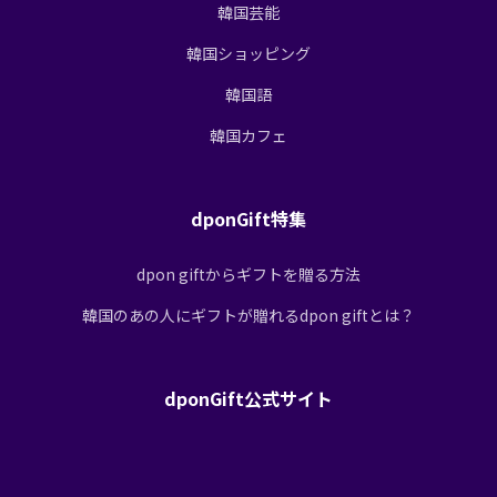
韓国芸能
韓国ショッピング
韓国語
韓国カフェ
dponGift特集
dpon giftからギフトを贈る方法
韓国のあの人にギフトが贈れるdpon giftとは？
dponGift公式サイト