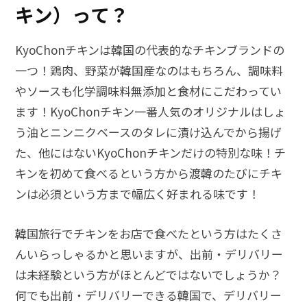
キン）って？
KyoChonチキンは韓国の代表的なチキンブランドの
一つ！鶏肉、野菜が韓国産なのはもちろん、調味料
やソースも化学調味料無添加と食材にこだわってい
ます！KyoChonチキン一番人気のオリジナルはしょ
う油とニンニクベースのタレに漬け込んでから揚げ
た、他にはないKyoChonチキンだけの特別な味！チ
キンを初めて食べるという方から渡韓のたびにチキ
ンは必須という方まで幅広く好まれる味です！
韓国旅行でチキンをお店で食べたという方はたくさ
んいらっしゃるかと思いますが、出前・デリバリー
は未経験という方がほとんどではないでしょうか？
何でも出前・デリバリーできる韓国で、デリバリー