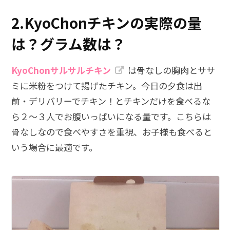
2.KyoChonチキンの実際の量
は？グラム数は？
KyoChonサルサルチキン
は骨なしの胸肉とササ
ミに米粉をつけて揚げたチキン。今日の夕食は出
前・デリバリーでチキン！とチキンだけを食べるな
ら２〜３人でお腹いっぱいになる量です。こちらは
骨なしなので食べやすさを重視、お子様も食べると
いう場合に最適です。