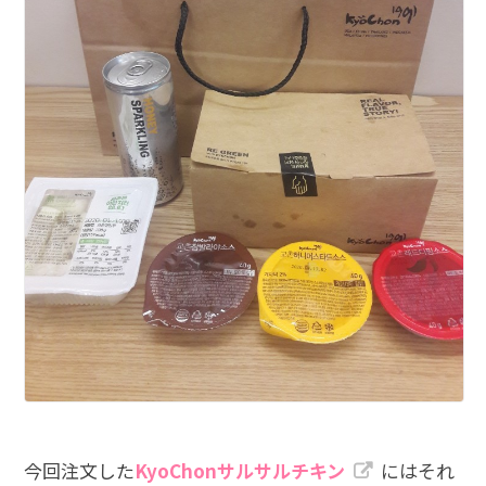
今回注文した
KyoChonサルサルチキン
にはそれ