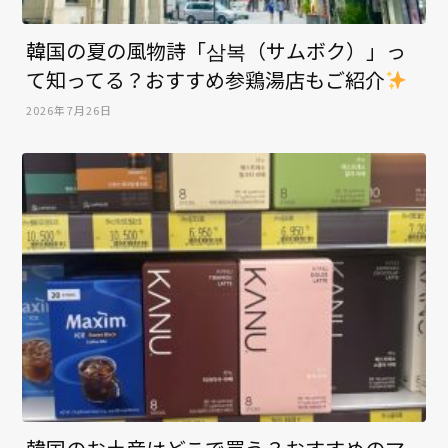
韓国の夏の風物詩「삼복（サムボク）」っ
て知ってる？おすすめ参鶏湯店もご紹介
2026年7月26日