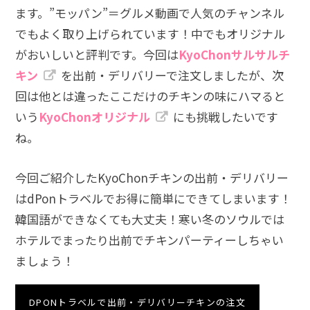
ます。”モッパン”＝グルメ動画で人気のチャンネル
でもよく取り上げられています！中でもオリジナル
がおいしいと評判です。今回は
KyoChonサルサルチ
キン
を出前・デリバリーで注文しましたが、次
回は他とは違ったここだけのチキンの味にハマると
いう
KyoChonオリジナル
にも挑戦したいです
ね。
今回ご紹介したKyoChonチキンの出前・デリバリー
はdPonトラベルでお得に簡単にできてしまいます！
韓国語ができなくても大丈夫！寒い冬のソウルでは
ホテルでまったり出前でチキンパーティーしちゃい
ましょう！
DPONトラベルで出前・デリバリーチキンの注文