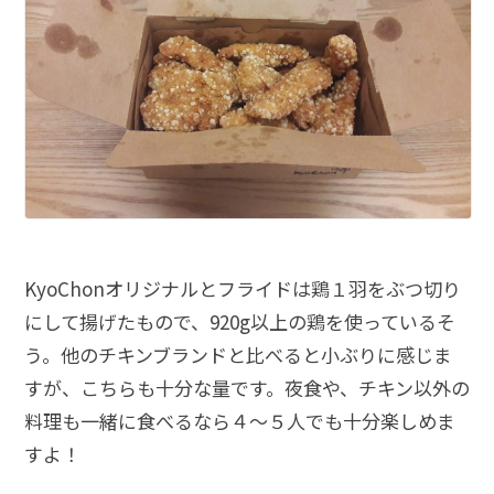
KyoChonオリジナルとフライドは鶏１羽をぶつ切り
にして揚げたもので、920g以上の鶏を使っているそ
う。他のチキンブランドと比べると小ぶりに感じま
すが、こちらも十分な量です。夜食や、チキン以外の
料理も一緒に食べるなら４〜５人でも十分楽しめま
すよ！