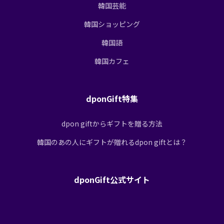
韓国芸能
韓国ショッピング
韓国語
韓国カフェ
dponGift特集
dpon giftからギフトを贈る方法
韓国のあの人にギフトが贈れるdpon giftとは？
dponGift公式サイト