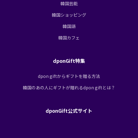
韓国芸能
韓国ショッピング
韓国語
韓国カフェ
dponGift特集
dpon giftからギフトを贈る方法
韓国のあの人にギフトが贈れるdpon giftとは？
dponGift公式サイト