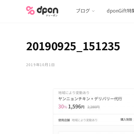
ブログ
dponGift特
20190925_151235
2019年10月1日