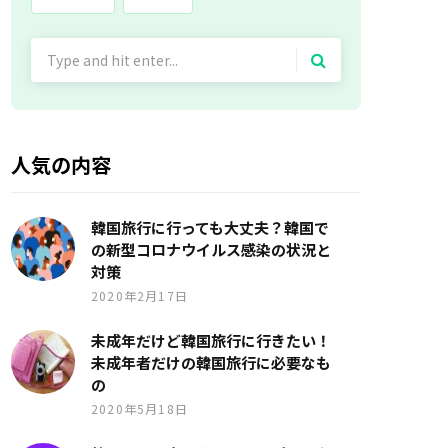
Search
for:
人気の内容
韓国旅行に行っても大丈夫？韓国で
の新型コロナウイルス感染の状況と
対策
2020年2月17日
未成年だけど韓国旅行に行きたい！
未成年者だけの韓国旅行に必要なも
の
2020年5月18日