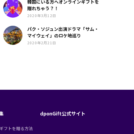
韓国にいる方へオンラインギフトを
贈れちゃう？！
2020年3月12日
パク・ソジュン出演ドラマ「サム・
マイウェイ」のロケ地巡り
2020年2月21日
特集
dponGift公式サイト
tからギフトを贈る方法