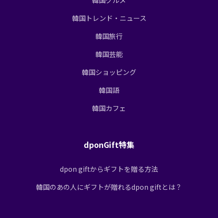
韓国トレンド・ニュース
韓国旅行
韓国芸能
韓国ショッピング
韓国語
韓国カフェ
dponGift特集
dpon giftからギフトを贈る方法
韓国のあの人にギフトが贈れるdpon giftとは？