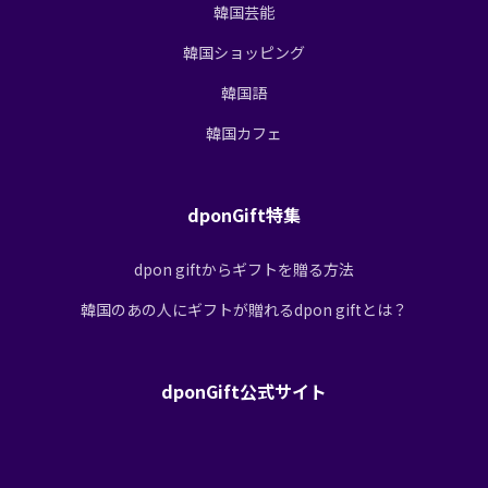
韓国芸能
韓国ショッピング
韓国語
韓国カフェ
dponGift特集
dpon giftからギフトを贈る方法
韓国のあの人にギフトが贈れるdpon giftとは？
dponGift公式サイト