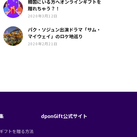
韓国にいる方へオンラインギフトを
贈れちゃう？！
2020年3月12日
パク・ソジュン出演ドラマ「サム・
マイウェイ」のロケ地巡り
2020年2月21日
特集
dponGift公式サイト
tからギフトを贈る方法