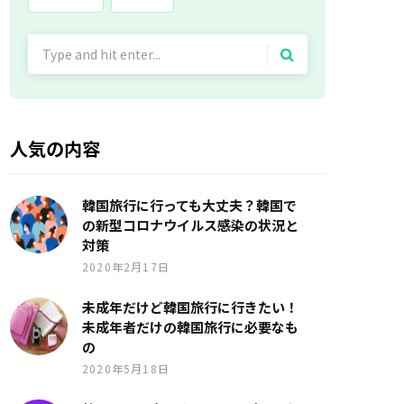
Search
for:
人気の内容
韓国旅行に行っても大丈夫？韓国で
の新型コロナウイルス感染の状況と
対策
2020年2月17日
未成年だけど韓国旅行に行きたい！
未成年者だけの韓国旅行に必要なも
の
2020年5月18日