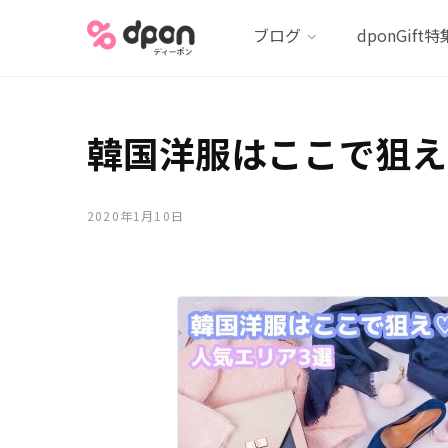
ブログ
dponGift特
韓国洋服はここで狙え
2020年1月10日