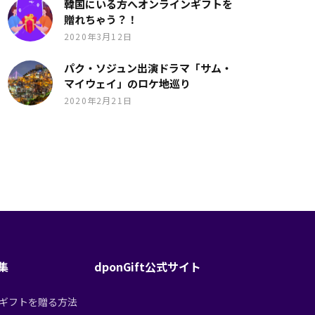
韓国にいる方へオンラインギフトを
贈れちゃう？！
2020年3月12日
パク・ソジュン出演ドラマ「サム・
マイウェイ」のロケ地巡り
2020年2月21日
特集
dponGift公式サイト
tからギフトを贈る方法