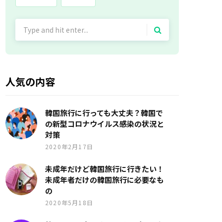
Search
for:
人気の内容
韓国旅行に行っても大丈夫？韓国で
の新型コロナウイルス感染の状況と
対策
2020年2月17日
未成年だけど韓国旅行に行きたい！
未成年者だけの韓国旅行に必要なも
の
2020年5月18日