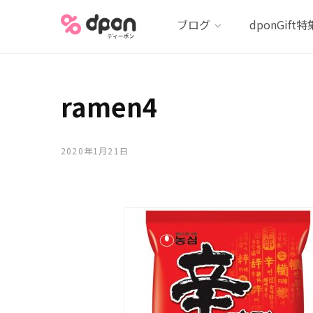
ブログ
dponGift特
ramen4
2020年1月21日