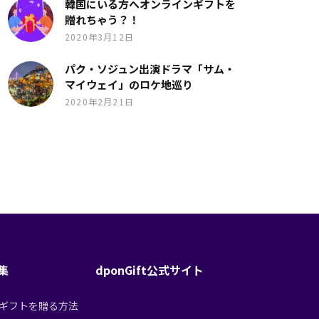
韓国にいる方へオンラインギフトを
贈れちゃう？！
2020年3月12日
パク・ソジュン出演ドラマ「サム・
マイウェイ」のロケ地巡り
2020年2月21日
特集
dponGift公式サイト
tからギフトを贈る方法