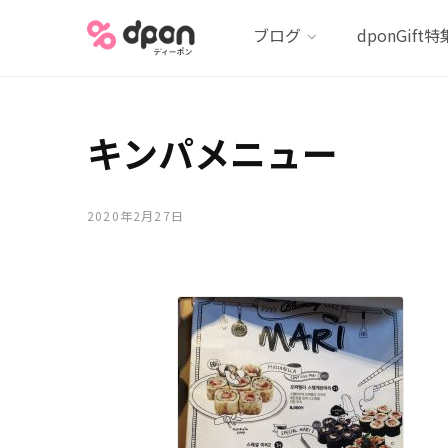
ブログ
dponGift特
キンパメニュー
2020年2月27日