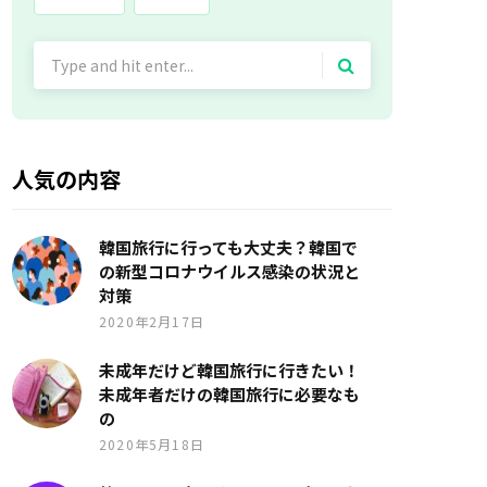
Search
for:
人気の内容
韓国旅行に行っても大丈夫？韓国で
の新型コロナウイルス感染の状況と
対策
2020年2月17日
未成年だけど韓国旅行に行きたい！
未成年者だけの韓国旅行に必要なも
の
2020年5月18日