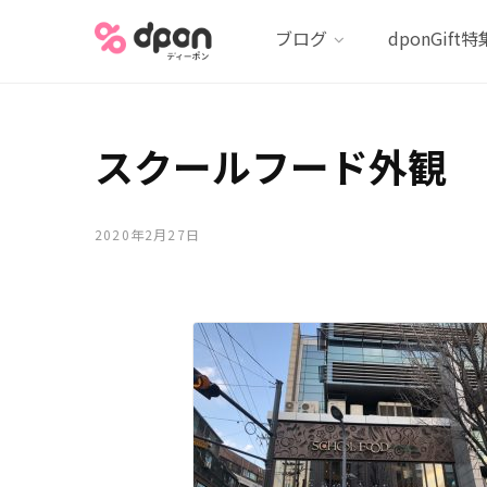
ブログ
dponGift特
スクールフード外観
2020年2月27日