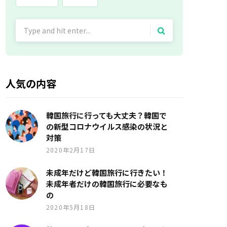
Search
for:
人気の内容
韓国旅行に行っても大丈夫？韓国で
の新型コロナウイルス感染の状況と
対策
2020年2月17日
未成年だけど韓国旅行に行きたい！
未成年者だけの韓国旅行に必要なも
の
2020年5月18日