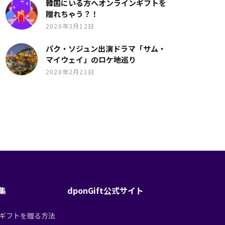
韓国にいる方へオンラインギフトを
贈れちゃう？！
2020年3月12日
パク・ソジュン出演ドラマ「サム・
マイウェイ」のロケ地巡り
2020年2月21日
特集
dponGift公式サイト
tからギフトを贈る方法