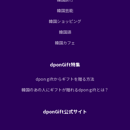
韓国芸能
韓国ショッピング
韓国語
韓国カフェ
dponGift特集
dpon giftからギフトを贈る方法
韓国のあの人にギフトが贈れるdpon giftとは？
dponGift公式サイト