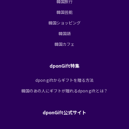
韓国旅行
韓国芸能
韓国ショッピング
韓国語
韓国カフェ
dponGift特集
dpon giftからギフトを贈る方法
韓国のあの人にギフトが贈れるdpon giftとは？
dponGift公式サイト