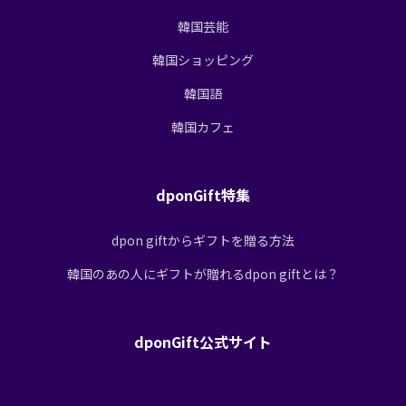
韓国芸能
韓国ショッピング
韓国語
韓国カフェ
dponGift特集
dpon giftからギフトを贈る方法
韓国のあの人にギフトが贈れるdpon giftとは？
dponGift公式サイト