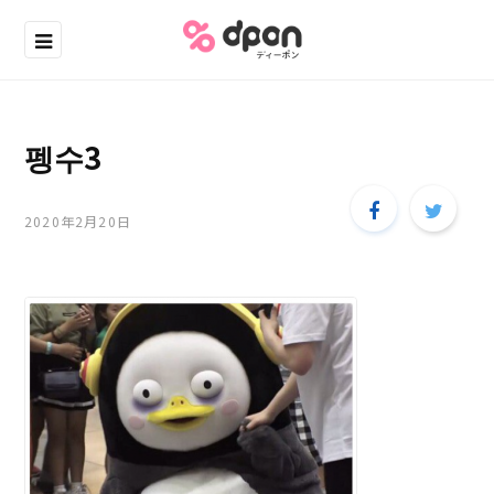
펭수3
2020年2月20日