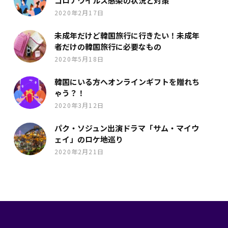
コロナウイルス感染の状況と対策
2020年2月17日
未成年だけど韓国旅行に行きたい！未成年
者だけの韓国旅行に必要なもの
2020年5月18日
韓国にいる方へオンラインギフトを贈れち
ゃう？！
2020年3月12日
パク・ソジュン出演ドラマ「サム・マイウ
ェイ」のロケ地巡り
2020年2月21日