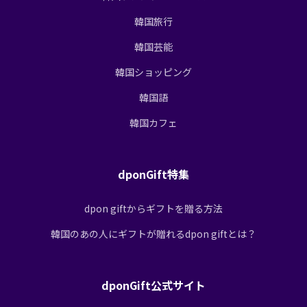
韓国旅行
韓国芸能
韓国ショッピング
韓国語
韓国カフェ
dponGift特集
dpon giftからギフトを贈る方法
韓国のあの人にギフトが贈れるdpon giftとは？
dponGift公式サイト