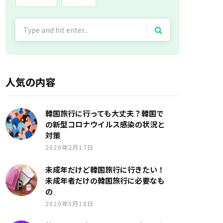
Search
for:
人気の内容
韓国旅行に行っても大丈夫？韓国で
の新型コロナウイルス感染の状況と
対策
2020年2月17日
未成年だけど韓国旅行に行きたい！
未成年者だけの韓国旅行に必要なも
の
2020年5月18日