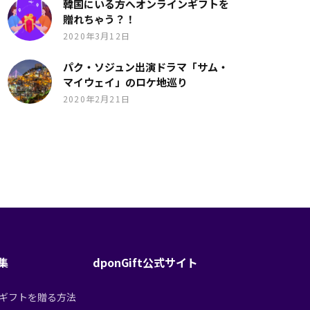
韓国にいる方へオンラインギフトを
贈れちゃう？！
2020年3月12日
パク・ソジュン出演ドラマ「サム・
マイウェイ」のロケ地巡り
2020年2月21日
特集
dponGift公式サイト
tからギフトを贈る方法