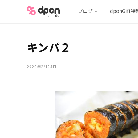
ブログ
dponGift特
キンパ２
2020年2月25日