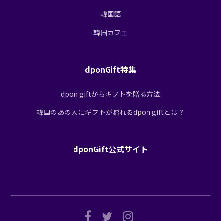
韓国語
韓国カフェ
dponGift特集
dpon giftからギフトを贈る方法
韓国のあの人にギフトが贈れるdpon giftとは？
dponGift公式サイト