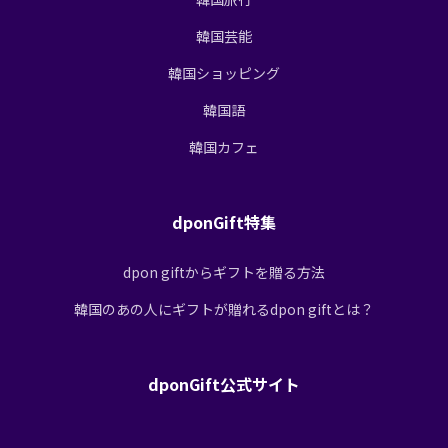
韓国芸能
韓国ショッピング
韓国語
韓国カフェ
dponGift特集
dpon giftからギフトを贈る方法
韓国のあの人にギフトが贈れるdpon giftとは？
dponGift公式サイト