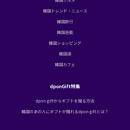
韓国トレンド・ニュース
韓国旅行
韓国芸能
韓国ショッピング
韓国語
韓国カフェ
dponGift特集
dpon giftからギフトを贈る方法
韓国のあの人にギフトが贈れるdpon giftとは？