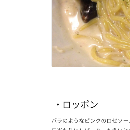
・ロッポン
バラのようなピンクのロゼソー