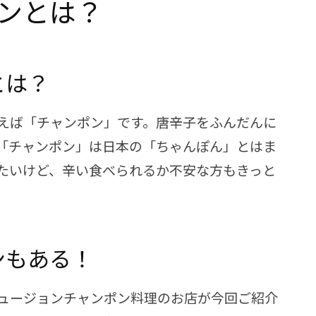
ンとは？
とは？
えば「チャンポン」です。唐辛子をふんだんに
「チャンポン」は日本の「ちゃんぽん」とはま
たいけど、辛い食べられるか不安な方もきっと
ンもある！
ュージョンチャンポン料理のお店が今回ご紹介