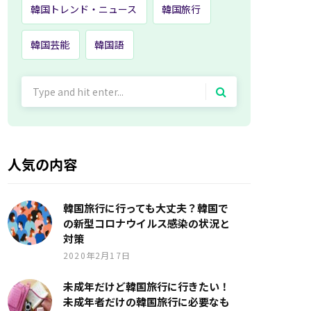
韓国トレンド・ニュース
韓国旅行
韓国芸能
韓国語
Search
for:
人気の内容
韓国旅行に行っても大丈夫？韓国で
の新型コロナウイルス感染の状況と
対策
2020年2月17日
未成年だけど韓国旅行に行きたい！
未成年者だけの韓国旅行に必要なも