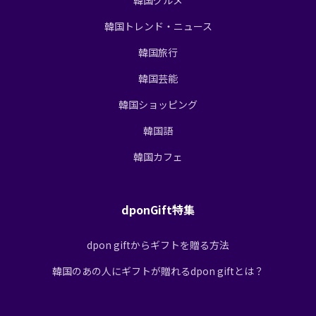
韓国トレンド・ニュース
韓国旅行
韓国芸能
韓国ショッピング
韓国語
韓国カフェ
dponGift特集
dpon giftからギフトを贈る方法
韓国のあの人にギフトが贈れるdpon giftとは？