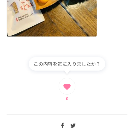
この内容を気に入りましたか？
0