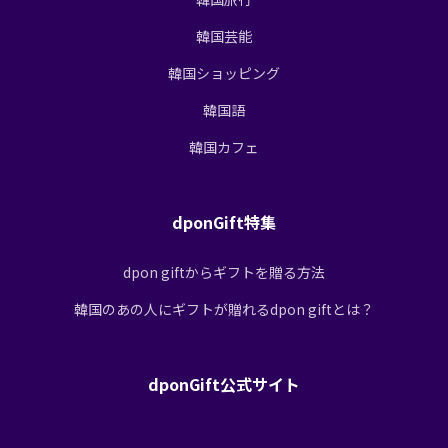
韓国芸能
韓国ショッピング
韓国語
韓国カフェ
dponGift特集
dpon giftからギフトを贈る方法
韓国のあの人にギフトが贈れるdpon giftとは？
dponGift公式サイト